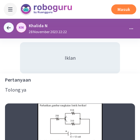
Masuk
Khalida N
28 November 2023 22:22
Iklan
Pertanyaan
Tolong ya