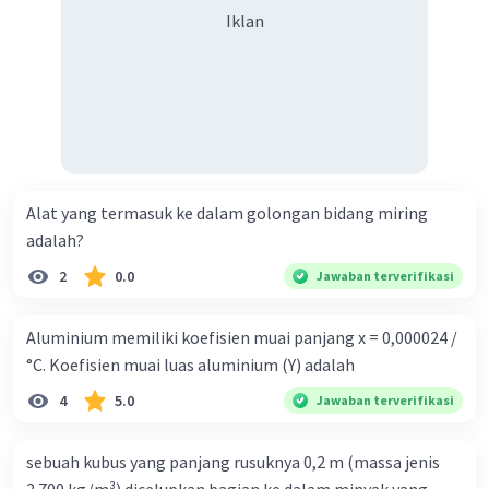
Iklan
Alat yang termasuk ke dalam golongan bidang miring
adalah?
2
0.0
Jawaban terverifikasi
Aluminium memiliki koefisien muai panjang x = 0,000024 /
°C. Koefisien muai luas aluminium (Y) adalah
4
5.0
Jawaban terverifikasi
sebuah kubus yang panjang rusuknya 0,2 m (massa jenis