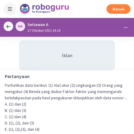
Masuk
Setiawan A
27 Oktober 2021 14:14
Iklan
Pertanyaan
Perhatikan data berikut. (1) Alat ukur (2) Lingkungan (3) Orang yang
mengukur (4) Benda yang diukur Faktor-faktor yang memengaruhi
ketidakpastian pada hasil pengukuran ditunjukkan oleh data nomor ...
A. (1) dan (2)
B. (1) dan (3)
C. (1) dan (4)
D. (1), (2), dan (3)
E. (1), (2),(3), dan (4)