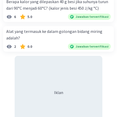
Berapa kalor yang dilepaskan 40 g besi jika suhunya turun
dari 90°C menjadi 60°C? (kalor jenis besi 450 J/kg °C)
6
5.0
Jawaban terverifikasi
Alat yang termasuk ke dalam golongan bidang miring
adalah?
2
0.0
Jawaban terverifikasi
Iklan