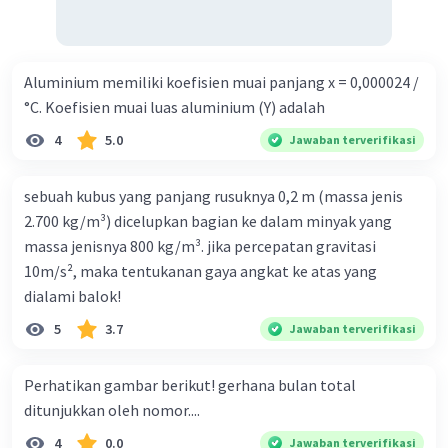
Aluminium memiliki koefisien muai panjang x = 0,000024 /
°C. Koefisien muai luas aluminium (Y) adalah
4
5.0
Jawaban terverifikasi
sebuah kubus yang panjang rusuknya 0,2 m (massa jenis
2.700 kg/m³) dicelupkan bagian ke dalam minyak yang
massa jenisnya 800 kg/m³. jika percepatan gravitasi
10m/s², maka tentukanan gaya angkat ke atas yang
dialami balok!
5
3.7
Jawaban terverifikasi
Perhatikan gambar berikut! gerhana bulan total
ditunjukkan oleh nomor....
4
0.0
Jawaban terverifikasi