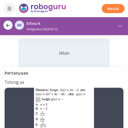
Masuk
Alfina K
16 Agustus 2024 01:12
Iklan
Pertanyaan
Tolong ya