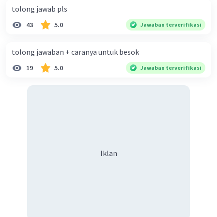
tolong jawab pls
43
5.0
Jawaban terverifikasi
tolong jawaban + caranya untuk besok
19
5.0
Jawaban terverifikasi
Iklan