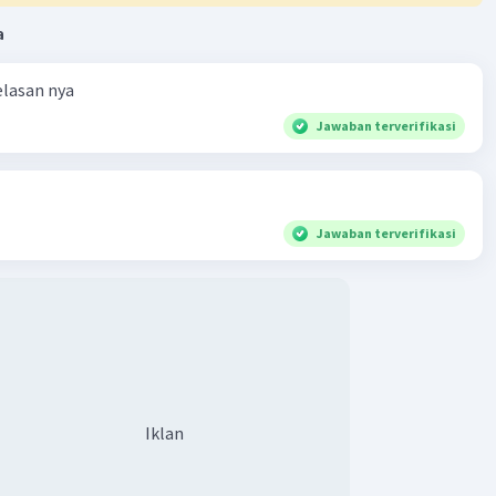
a
elasan nya
Jawaban terverifikasi
Jawaban terverifikasi
Iklan