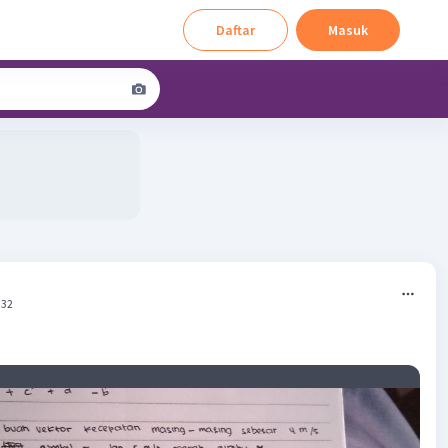
Daftar
Masuk
:32