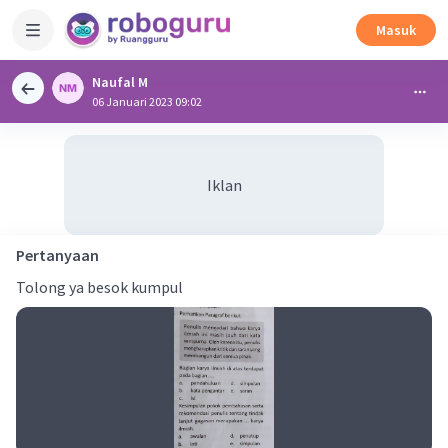
Masuk
Naufal M
06 Januari 2023 09:02
Iklan
Pertanyaan
Tolong ya besok kumpul