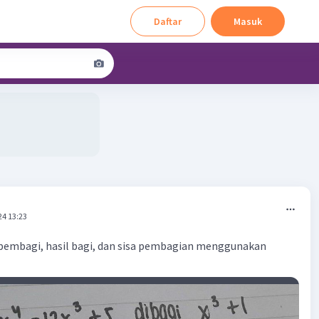
Daftar
Masuk
24 13:23
pembagi, hasil bagi, dan sisa pembagian menggunakan