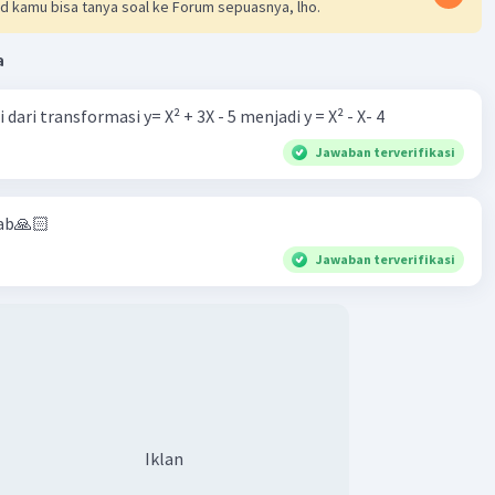
d kamu bisa tanya soal ke Forum sepuasnya, lho.
a
dari transformasi y= X² + 3X - 5 menjadi y = X² - X- 4
Jawaban terverifikasi
ab🙏🏻
Jawaban terverifikasi
Iklan