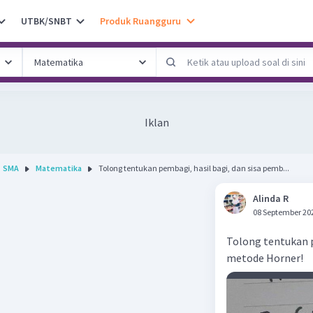
UTBK/SNBT
Produk Ruangguru
Iklan
SMA
Matematika
Tolong tentukan pembagi, hasil bagi, dan sisa pemb...
Alinda R
08 September 20
Tolong tentukan 
metode Horner!