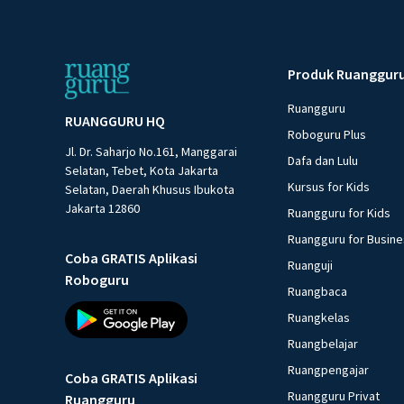
Produk Ruanggur
Ruangguru
RUANGGURU HQ
Roboguru Plus
Jl. Dr. Saharjo No.161, Manggarai
Dafa dan Lulu
Selatan, Tebet, Kota Jakarta
Kursus for Kids
Selatan, Daerah Khusus Ibukota
Jakarta 12860
Ruangguru for Kids
Ruangguru for Busin
Coba GRATIS Aplikasi
Ruanguji
Roboguru
Ruangbaca
Ruangkelas
Ruangbelajar
Ruangpengajar
Coba GRATIS Aplikasi
Ruangguru Privat
Ruangguru