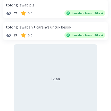
tolong jawab pls
42
5.0
Jawaban terverifikasi
tolong jawaban + caranya untuk besok
19
5.0
Jawaban terverifikasi
Iklan