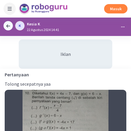
Masuk
Kesia K
22 Agustus 2024 14:41
Iklan
Pertanyaan
Tolong secepatnya yaa