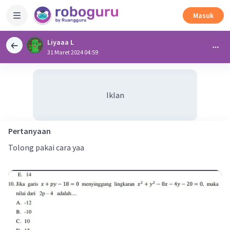
Masuk
Liyaaa L
31 Maret 2024 04:59
Iklan
Pertanyaan
Tolong pakai cara yaa