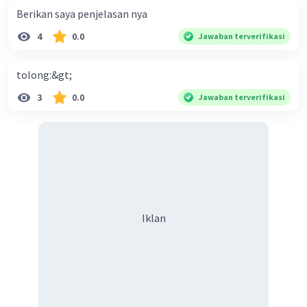
2 Hitung banyak mahasiswa yang memilih ITB saja:
Berikan saya penjelasan nya
Jumlah - (UI & ITB) - (ITB & UGM) 163-37-18 = 108
4
0.0
Jawaban terverifikasi
jawabannya adalah D.30
tolong:&gt;
·
0.0
(
0
)
Balas
Beri Rating
3
0.0
Jawaban terverifikasi
Iklan