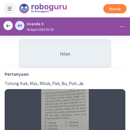
Masuk
Ananda S
06 April 2024 05:18
Iklan
Pertanyaan
Tolong Kak, Mas, Mbak, Pak, Bu, Puh...🙏