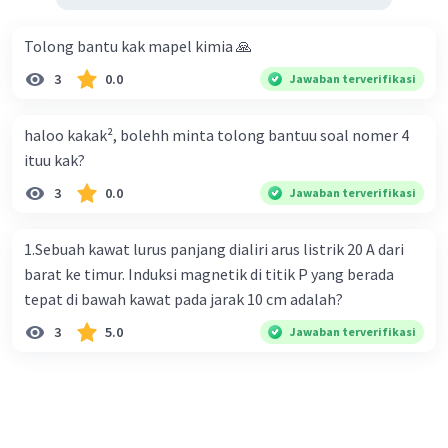
Tolong bantu kak mapel kimia 🙏
3
0.0
Jawaban terverifikasi
haloo kakak², bolehh minta tolong bantuu soal nomer 4
ituu kak?
3
0.0
Jawaban terverifikasi
1.Sebuah kawat lurus panjang dialiri arus listrik 20 A dari
barat ke timur. Induksi magnetik di titik P yang berada
tepat di bawah kawat pada jarak 10 cm adalah?
3
5.0
Jawaban terverifikasi