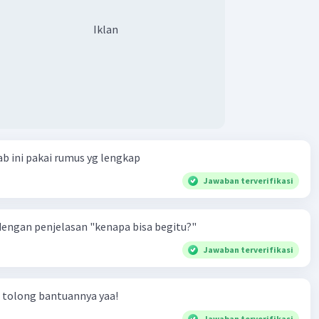
Iklan
b ini pakai rumus yg lengkap
Jawaban terverifikasi
engan penjelasan "kenapa bisa begitu?"
Jawaban terverifikasi
 tolong bantuannya yaa!
Jawaban terverifikasi