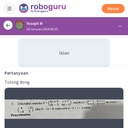
Masuk
Yoseph M
18 Januari 2024 09:25
Iklan
Pertanyaan
Tolong dong