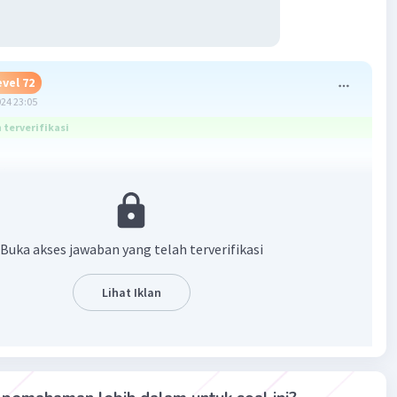
evel 72
024 23:05
terverifikasi
:
Buka akses jawaban yang telah terverifikasi
Lihat Iklan