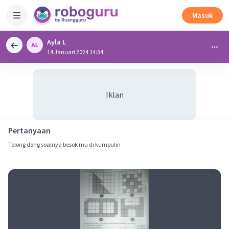
Masuk
Ayla L
14 Januari 2024 14:34
Iklan
Pertanyaan
Tolong dong soalnya besok mu di kumpulin