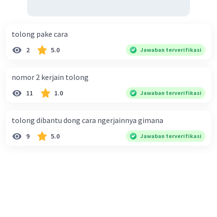
tolong pake cara
2
5.0
Jawaban terverifikasi
nomor 2 kerjain tolong
11
1.0
Jawaban terverifikasi
tolong dibantu dong cara ngerjainnya gimana
9
5.0
Jawaban terverifikasi