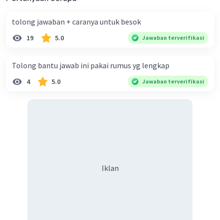
tolong jawaban + caranya untuk besok
Iklan
19
5.0
Jawaban terverifikasi
Tolong bantu jawab ini pakai rumus yg lengkap
4
5.0
Jawaban terverifikasi
Iklan