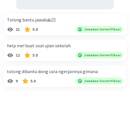
Tolong bantu jawab🙏🏻
21
5.0
Jawaban terverifikasi
help me! buat soal ujian sekolah
12
5.0
Jawaban terverifikasi
tolong dibantu dong cara ngerjainnya gimana
9
5.0
Jawaban terverifikasi