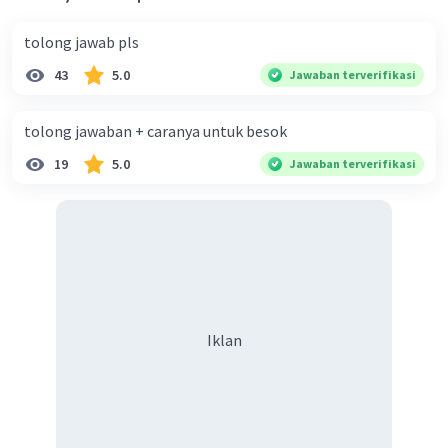
tolong jawab pls
43
5.0
Jawaban terverifikasi
tolong jawaban + caranya untuk besok
19
5.0
Jawaban terverifikasi
Iklan