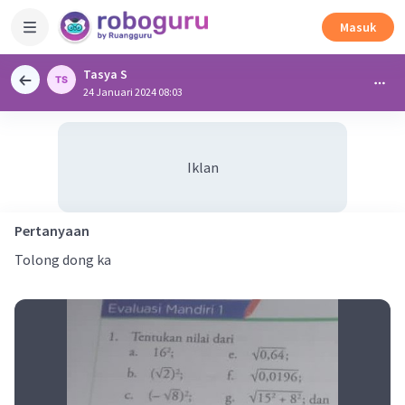
Masuk
Tasya S
24 Januari 2024 08:03
Iklan
Pertanyaan
Tolong dong ka