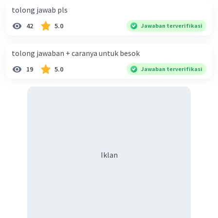
tolong jawab pls
42
5.0
Jawaban terverifikasi
tolong jawaban + caranya untuk besok
19
5.0
Jawaban terverifikasi
Iklan