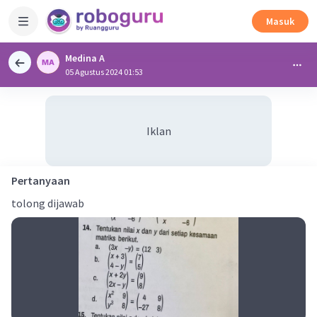
Masuk
Medina A
05 Agustus 2024 01:53
Iklan
Pertanyaan
tolong dijawab