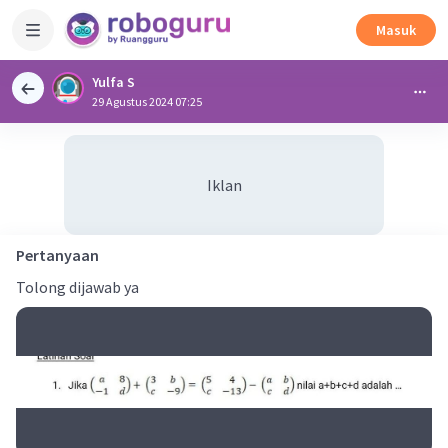
Masuk
Yulfa S
29 Agustus 2024 07:25
Iklan
Pertanyaan
Tolong dijawab ya