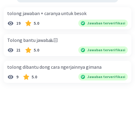
tolong jawaban + caranya untuk besok
19
5.0
Jawaban terverifikasi
Tolong bantu jawab🙏🏻
21
5.0
Jawaban terverifikasi
tolong dibantu dong cara ngerjainnya gimana
9
5.0
Jawaban terverifikasi