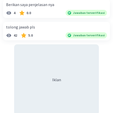
Berikan saya penjelasan nya
4
0.0
Jawaban terverifikasi
tolong jawab pls
42
5.0
Jawaban terverifikasi
Iklan