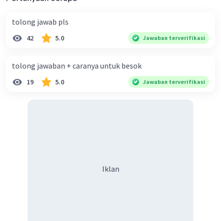
tolong jawab pls
42
5.0
Jawaban terverifikasi
tolong jawaban + caranya untuk besok
19
5.0
Jawaban terverifikasi
Iklan