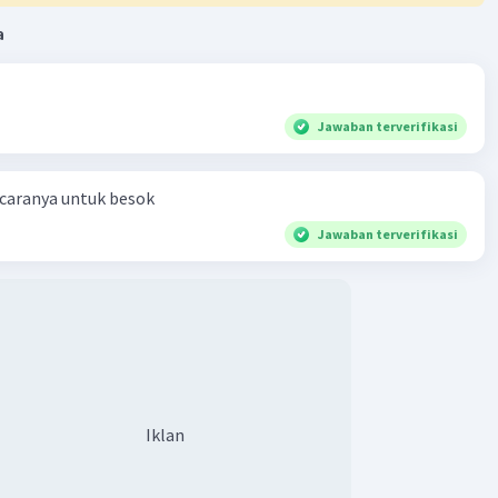
a
Jawaban terverifikasi
 caranya untuk besok
Jawaban terverifikasi
Iklan