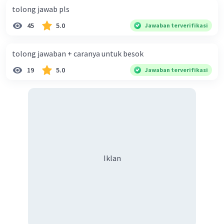
tolong jawab pls
45
5.0
Jawaban terverifikasi
tolong jawaban + caranya untuk besok
19
5.0
Jawaban terverifikasi
Iklan