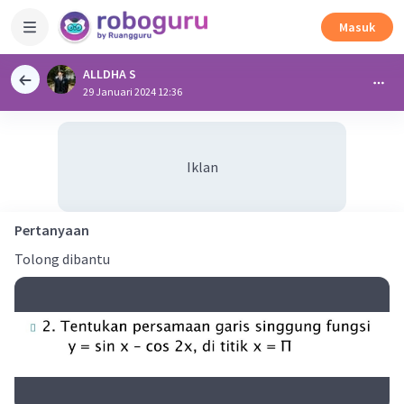
Masuk
ALLDHA S
29 Januari 2024 12:36
Iklan
Pertanyaan
Tolong dibantu