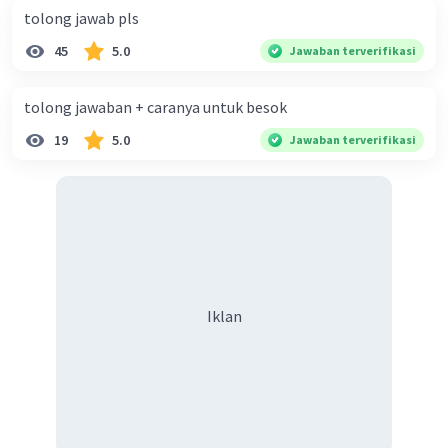
tolong jawab pls
45
5.0
Jawaban terverifikasi
tolong jawaban + caranya untuk besok
19
5.0
Jawaban terverifikasi
Iklan