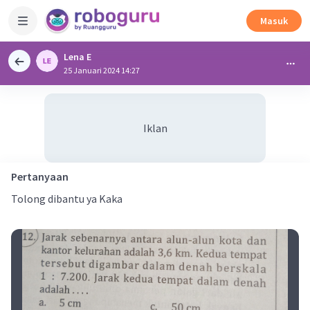
Masuk
Lena E
25 Januari 2024 14:27
Iklan
Pertanyaan
Tolong dibantu ya Kaka