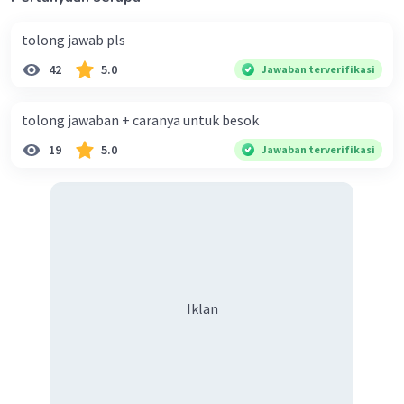
tolong jawab pls
42
5.0
Jawaban terverifikasi
tolong jawaban + caranya untuk besok
19
5.0
Jawaban terverifikasi
Iklan