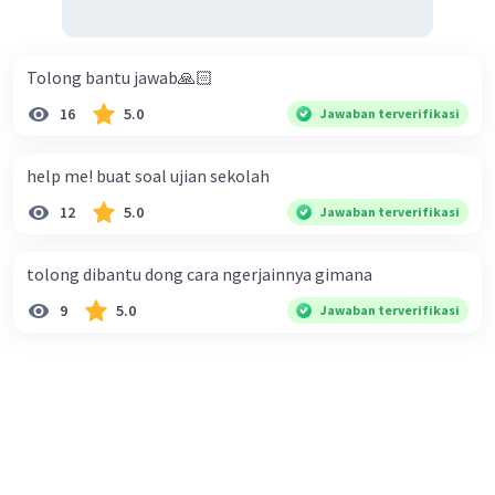
Tolong bantu jawab🙏🏻
16
5.0
Jawaban terverifikasi
help me! buat soal ujian sekolah
12
5.0
Jawaban terverifikasi
tolong dibantu dong cara ngerjainnya gimana
9
5.0
Jawaban terverifikasi