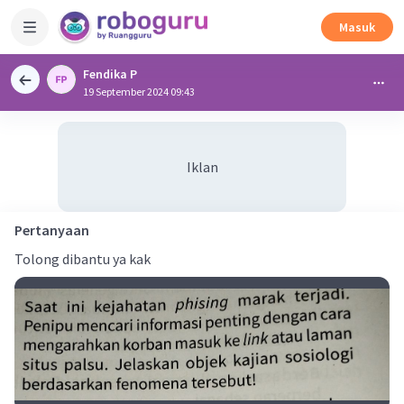
Masuk
Fendika P
19 September 2024 09:43
Iklan
Pertanyaan
Tolong dibantu ya kak