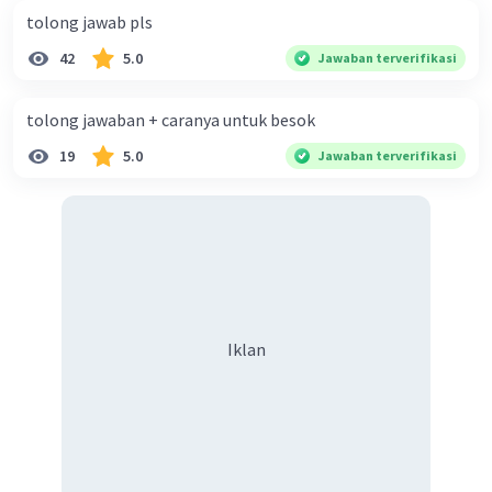
tolong jawab pls
42
5.0
Jawaban terverifikasi
tolong jawaban + caranya untuk besok
19
5.0
Jawaban terverifikasi
Iklan