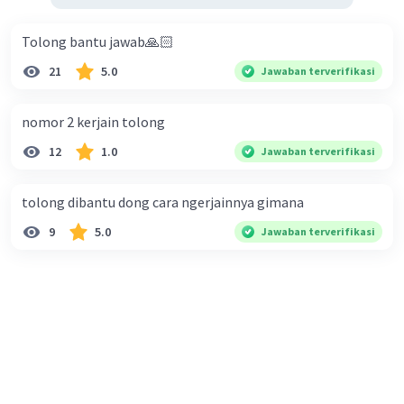
Tolong bantu jawab🙏🏻
21
5.0
Jawaban terverifikasi
nomor 2 kerjain tolong
12
1.0
Jawaban terverifikasi
tolong dibantu dong cara ngerjainnya gimana
9
5.0
Jawaban terverifikasi