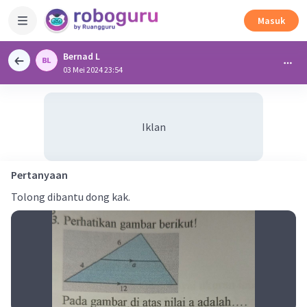
Masuk
Bernad L
03 Mei 2024 23:54
Iklan
Pertanyaan
Tolong dibantu dong kak.