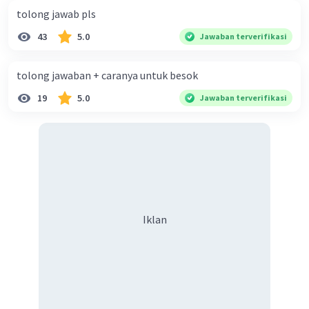
tolong jawab pls
43
5.0
Jawaban terverifikasi
tolong jawaban + caranya untuk besok
19
5.0
Jawaban terverifikasi
Iklan