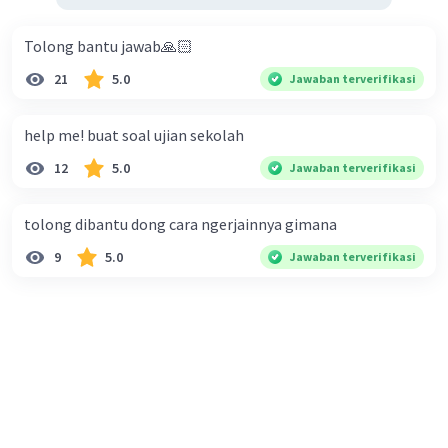
Tolong bantu jawab🙏🏻
21
5.0
Jawaban terverifikasi
help me! buat soal ujian sekolah
12
5.0
Jawaban terverifikasi
tolong dibantu dong cara ngerjainnya gimana
9
5.0
Jawaban terverifikasi