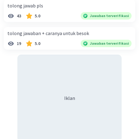
tolong jawab pls
43
5.0
Jawaban terverifikasi
tolong jawaban + caranya untuk besok
19
5.0
Jawaban terverifikasi
Iklan