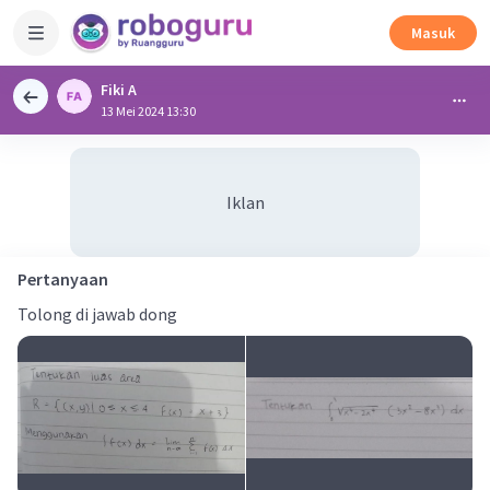
Masuk
Fiki A
13 Mei 2024 13:30
Iklan
Pertanyaan
Tolong di jawab dong