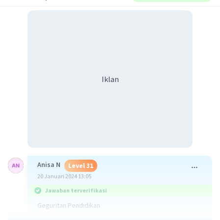
Iklan
Anisa N
Level 31
20 Januari 2024 13:05
Jawaban terverifikasi
Geguritan Pendidikan