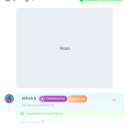
Iklan
Miftah B
Community
Level 59
24 Januari 2024 09:29
Jawaban terverifikasi
Halo sobat 👋
Jawaban: