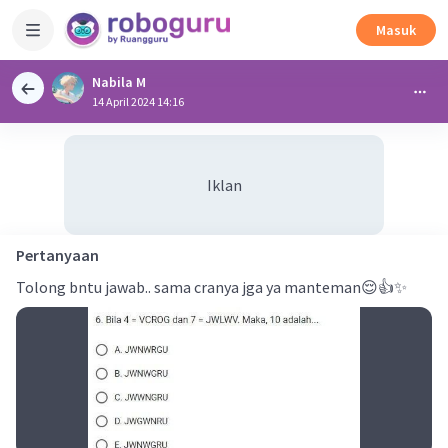
Masuk
Nabila M
14 April 2024 14:16
Iklan
Pertanyaan
Tolong bntu jawab.. sama cranya jga ya manteman😌👍✨