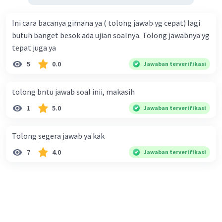
Ini cara bacanya gimana ya ( tolong jawab yg cepat) lagi
butuh banget besok ada ujian soalnya. Tolong jawabnya yg
tepat juga ya
5
0.0
Jawaban terverifikasi
tolong bntu jawab soal inii, makasih
1
5.0
Jawaban terverifikasi
Tolong segera jawab ya kak
7
4.0
Jawaban terverifikasi