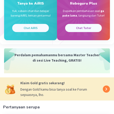
Tanya ke AiRIS
Roboguru Plus
Yuk, cobain chat dan belajar
Dapatkan pembahasan soal
ga
Iklan
bareng AiRIS, teman pintarmu!
pake lama
, langsung dari Tutor!
Chat AiRIS
Chat Tutor
Perdalam pemahamanmu bersama Master Teacher
di sesi Live Teaching, GRATIS!
Klaim Gold gratis sekarang!
Dengan Gold kamu bisa tanya soal ke Forum
sepuasnya, lho.
Pertanyaan serupa