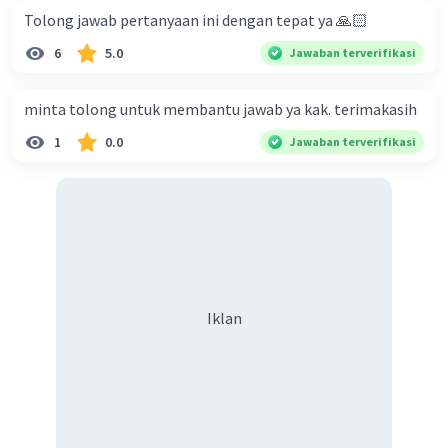
Tolong jawab pertanyaan ini dengan tepat ya 🙏🏻
6
5.0
Jawaban terverifikasi
minta tolong untuk membantu jawab ya kak. terimakasih
1
0.0
Jawaban terverifikasi
Iklan