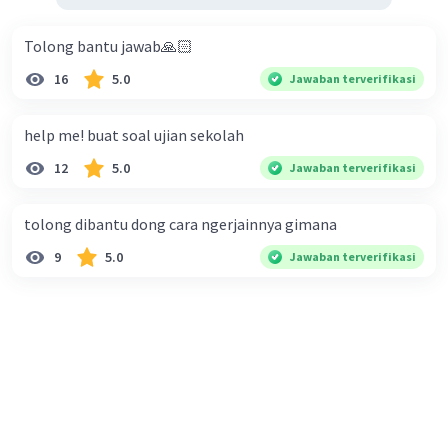
Tolong bantu jawab🙏🏻
16
5.0
Jawaban terverifikasi
help me! buat soal ujian sekolah
12
5.0
Jawaban terverifikasi
tolong dibantu dong cara ngerjainnya gimana
9
5.0
Jawaban terverifikasi