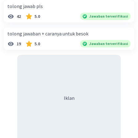
tolong jawab pls
42
5.0
Jawaban terverifikasi
tolong jawaban + caranya untuk besok
19
5.0
Jawaban terverifikasi
Iklan