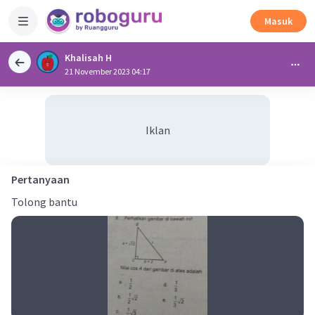
Masuk
Khalisah H
21 November 2023 04:17
Iklan
Pertanyaan
Tolong bantu