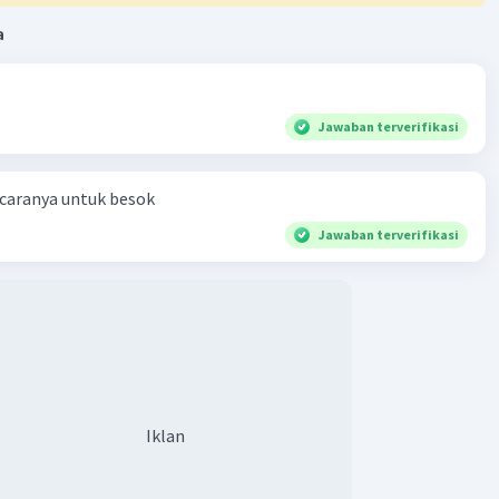
a
Jawaban terverifikasi
 caranya untuk besok
Jawaban terverifikasi
Iklan