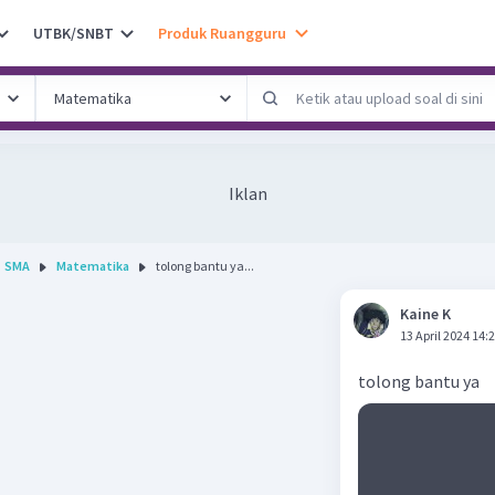
UTBK/SNBT
Produk Ruangguru
Iklan
SMA
Matematika
tolong bantu ya...
Kaine K
13 April 2024 14:
tolong bantu ya