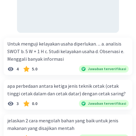
Iklan
Untuk menguji kelayakan usaha diperlukan. ... a. analisis
SWOT b. 5 W + 1 H c. Studi kelayakan usaha d. Observasi e.
Menggali banyak informasi
4
5.0
Jawaban terverifikasi
apa perbedaan antara ketiga jenis teknik cetak (cetak
tinggi cetak dalam dan cetak datar) dengan cetak saring?
3
0.0
Jawaban terverifikasi
jelaskan 2 cara mengolah bahan yang baik untuk jenis
makanan yang disajikan mentah