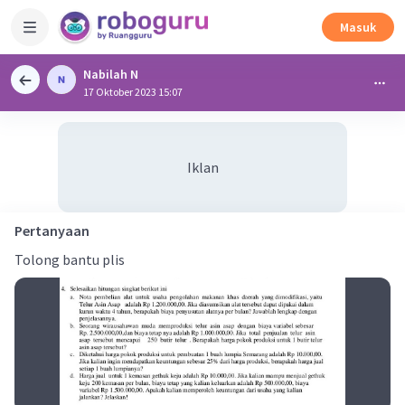
Masuk
Nabilah N
17 Oktober 2023 15:07
Iklan
Pertanyaan
Tolong bantu plis