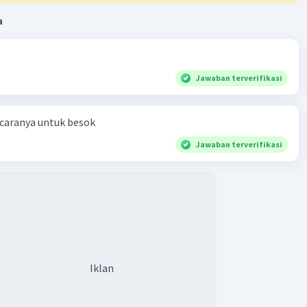
a
Jawaban terverifikasi
 caranya untuk besok
Jawaban terverifikasi
Iklan