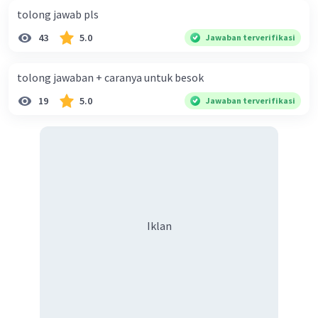
tolong jawab pls
43
5.0
Jawaban terverifikasi
tolong jawaban + caranya untuk besok
19
5.0
Jawaban terverifikasi
Iklan