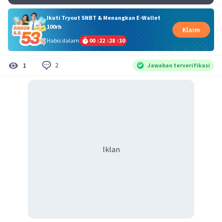
Ikuti Tryout SNBT & Menangkan E-Wallet
100rb
Klaim
Habis dalam
00
:
22
:
28
:
10
2
1
Jawaban terverifikasi
Iklan