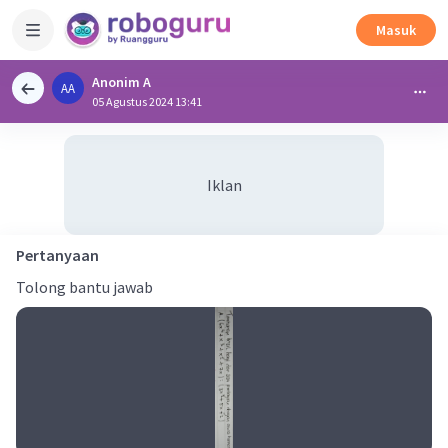
Masuk
Anonim A
AA
05 Agustus 2024 13:41
Iklan
Pertanyaan
Tolong bantu jawab