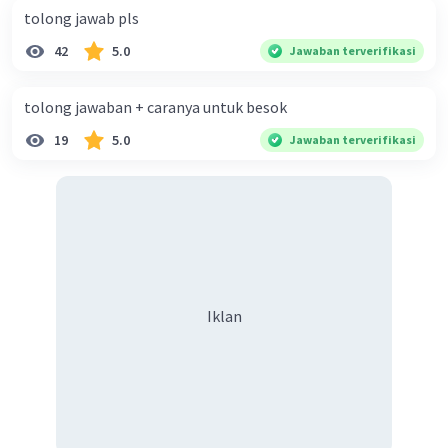
tolong jawab pls
42
5.0
Jawaban terverifikasi
tolong jawaban + caranya untuk besok
19
5.0
Jawaban terverifikasi
Iklan