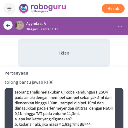
Masuk
Ayyndaa. A
30 Agustus 2024 11:33
Iklan
Pertanyaan
tolong bantu jawab ka🤗