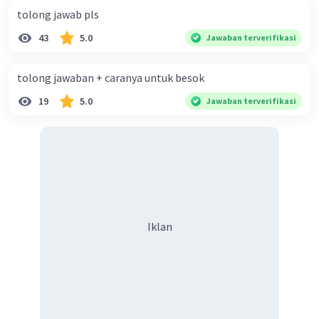
tolong jawab pls
43
5.0
Jawaban terverifikasi
tolong jawaban + caranya untuk besok
19
5.0
Jawaban terverifikasi
Iklan