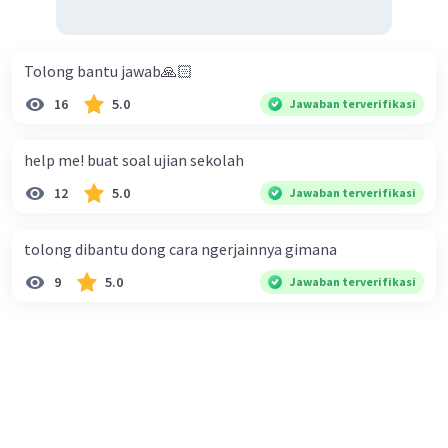
Tolong bantu jawab🙏🏻
16
5.0
Jawaban terverifikasi
help me! buat soal ujian sekolah
12
5.0
Jawaban terverifikasi
tolong dibantu dong cara ngerjainnya gimana
9
5.0
Jawaban terverifikasi