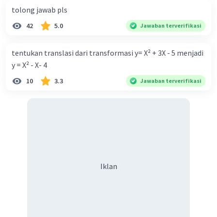
tolong jawab pls
42
5.0
Jawaban terverifikasi
tentukan translasi dari transformasi y= X² + 3X - 5 menjadi
y = X² - X- 4
10
3.3
Jawaban terverifikasi
Iklan