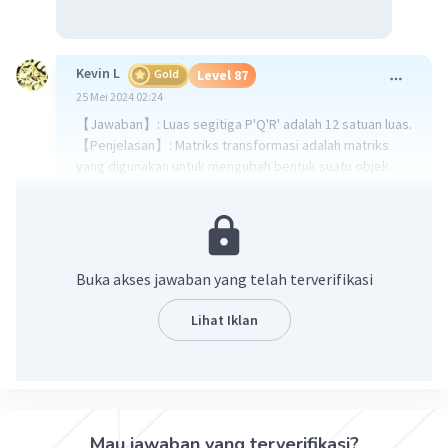
Kevin L
Gold
Level 87
25 Mei 2024 02:24
【Jawaban】: Luas segitiga P'Q'R' adalah 12 satuan luas.
【Penjelasan】: Matriks transformasi adalah matriks
yang digunakan untuk mengubah bentuk suatu objek.
Dalam soal ini, matriks transformasi A dan B digunakan
untuk mengubah segitiga PQR menjadi segitiga P'Q'R'.
Luas segitiga dapat dihitung dengan rumus 1/2 * alas *
tinggi. Dalam soal ini, alas segitiga P'Q'R' adalah jarak
antara titik P' dan Q', dan tinggi segitiga P'Q'R' adalah
Buka akses jawaban yang telah terverifikasi
jarak antara titik P' dan R'. Maka, luas segitiga P'Q'R'
adalah 1/2 * (5-1) * (4-0) = 12 satuan luas.
Lihat Iklan
·
0.0
(
0
)
Balas
Beri Rating
Mau jawaban yang terverifikasi?