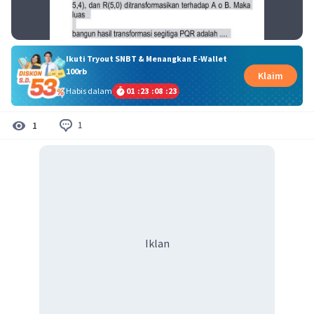
Ikuti Tryout SNBT & Menangkan E-Wallet
100rb
Klaim
Habis dalam
01
:
23
:
08
:
23
1
1
Iklan