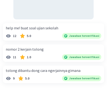
help me! buat soal ujian sekolah
12
5.0
Jawaban terverifikasi
nomor 2 kerjain tolong
11
1.0
Jawaban terverifikasi
tolong dibantu dong cara ngerjainnya gimana
9
5.0
Jawaban terverifikasi