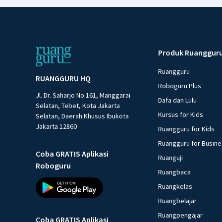
Produk Ruanggur
Ruangguru
RUANGGURU HQ
Roboguru Plus
Jl. Dr. Saharjo No.161, Manggarai
Dafa dan Lulu
Selatan, Tebet, Kota Jakarta
Kursus for Kids
Selatan, Daerah Khusus Ibukota
Jakarta 12860
Ruangguru for Kids
Ruangguru for Busin
Coba GRATIS Aplikasi
Ruanguji
Roboguru
Ruangbaca
Ruangkelas
Ruangbelajar
Ruangpengajar
Coba GRATIS Aplikasi