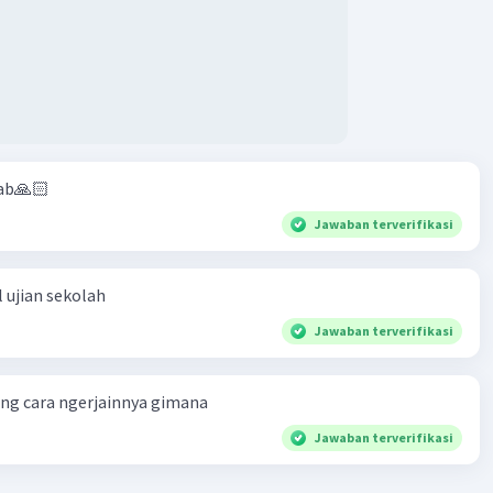
ab🙏🏻
Jawaban terverifikasi
 ujian sekolah
Jawaban terverifikasi
ng cara ngerjainnya gimana
Jawaban terverifikasi