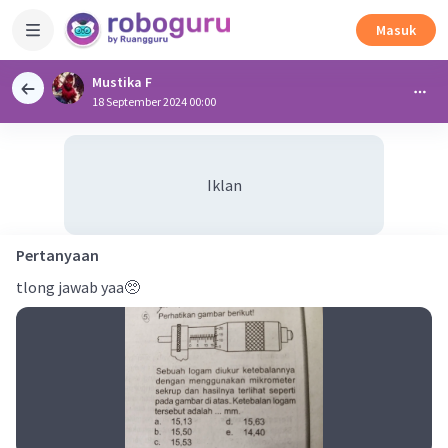
Masuk
Mustika F
18 September 2024 00:00
Iklan
Pertanyaan
tlong jawab yaa🥺