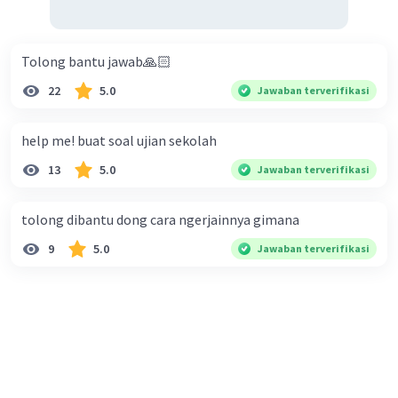
Tolong bantu jawab🙏🏻
22
5.0
Jawaban terverifikasi
help me! buat soal ujian sekolah
13
5.0
Jawaban terverifikasi
tolong dibantu dong cara ngerjainnya gimana
9
5.0
Jawaban terverifikasi