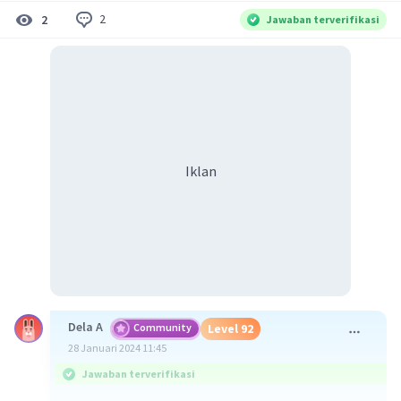
2
2
Jawaban terverifikasi
Iklan
Dela A
Community
Level 92
28 Januari 2024 11:45
Jawaban terverifikasi