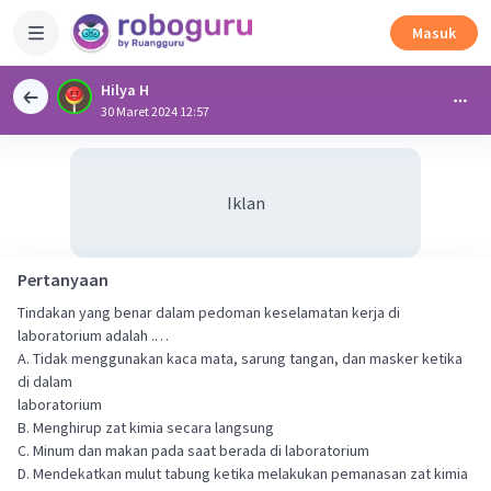
Masuk
Hilya H
30 Maret 2024 12:57
Iklan
Pertanyaan
Tindakan yang benar dalam pedoman keselamatan kerja di
laboratorium adalah .…
A. Tidak menggunakan kaca mata, sarung tangan, dan masker ketika
di dalam
laboratorium
B. Menghirup zat kimia secara langsung
C. Minum dan makan pada saat berada di laboratorium
D. Mendekatkan mulut tabung ketika melakukan pemanasan zat kimia