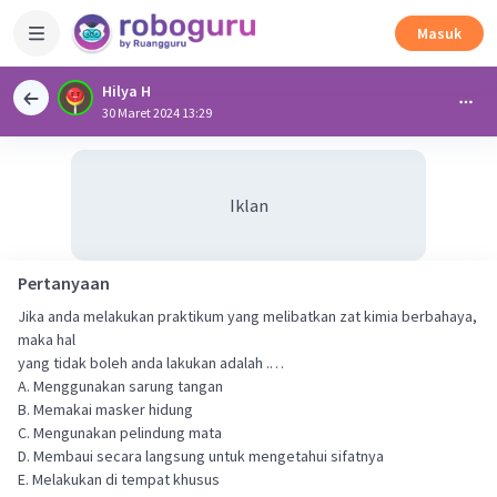
Masuk
Hilya H
30 Maret 2024 13:29
Iklan
Pertanyaan
Jika anda melakukan praktikum yang melibatkan zat kimia berbahaya,
maka hal
yang tidak boleh anda lakukan adalah .…
A. Menggunakan sarung tangan
B. Memakai masker hidung
C. Mengunakan pelindung mata
D. Membaui secara langsung untuk mengetahui sifatnya
E. Melakukan di tempat khusus