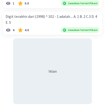
1
0.0
Jawaban terverifikasi
Digit terakhir dari (1998) ^ 102 - 1 adalah.... A. 1 B. 2 C.3 D. 4
E. 5
4
4.0
Jawaban terverifikasi
Iklan