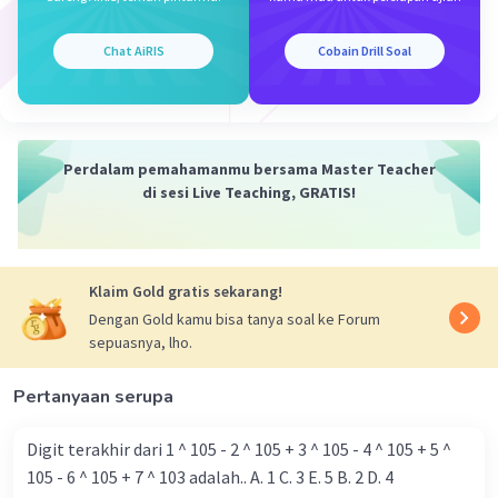
Chat AiRIS
Cobain Drill Soal
Perdalam pemahamanmu bersama Master Teacher
di sesi Live Teaching, GRATIS!
Klaim Gold gratis sekarang!
Dengan Gold kamu bisa tanya soal ke Forum
sepuasnya, lho.
Pertanyaan serupa
Digit terakhir dari 1 ^ 105 - 2 ^ 105 + 3 ^ 105 - 4 ^ 105 + 5 ^
105 - 6 ^ 105 + 7 ^ 103 adalah.. A. 1 C. 3 E. 5 B. 2 D. 4