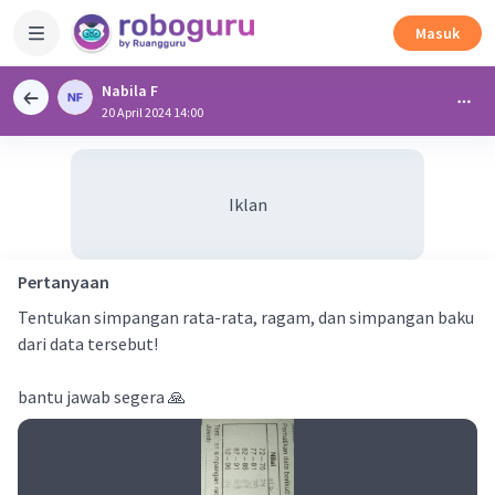
Masuk
Nabila F
20 April 2024 14:00
Iklan
Pertanyaan
Tentukan simpangan rata-rata, ragam, dan simpangan baku
dari data tersebut!
bantu jawab segera 🙏