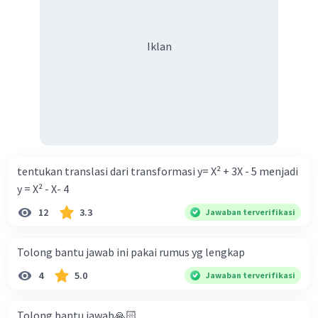
Iklan
tentukan translasi dari transformasi y= X² + 3X - 5 menjadi
y = X² - X- 4
12
3.3
Jawaban terverifikasi
Tolong bantu jawab ini pakai rumus yg lengkap
4
5.0
Jawaban terverifikasi
Tolong bantu jawab🙏🏻