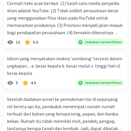
Cermati teks acak berikut. (1) Salah satu media penyedia
iklan adalah YouTube. (2) Tidak sedikit perusahaan besar
yang menggunakan fitur iklan pada YouTube untuk
memasarkan produknya. (3) Promosi menjadi jalan masuk
bagi pendapatan perusahaan. (4) Semakin dikenalnya
suatu produk oleh konsumen, semakin besar pula peluang
13
5.0
Jawaban terverifikasi
penjualan produk. (5) Hal ini disebabkan iklan atau
promosi merupakan cara untuk mengenalkan produk
Idiom yang menyatakan makna 'sombong' tersirat dalam
perusahaan kepada konsumen. Urutan yang tepat agar
ungkapan.... a. besar kepala b. besar mulut c. tinggi hati d.
menjadi teks eksposisi yang padu adalah .... A. (1)-(2)-(3)-
keras kepala
(4)-(5) B. (2)-(1)-(3)-(4)-(5) C. (3)-(1)-(2)-(5)-(4) D. (3)-(5)-
5
4.5
Jawaban terverifikasi
(4)-(1)-(2) E. (5)-(1)-(3)-(4)-(2)
Setelah diadakan survei ke pemukiman liar di sepanjang
rel kereta api itu, penduduk menempati rumah-rumah
terbuat dari bahan yang berupa seng, papan, dan kardus
bekas. Rumah itu tidak memiliki mck, pendek, pengap,
lantainya berupa tanah dan lembab. Jadi, dapat dikatakan