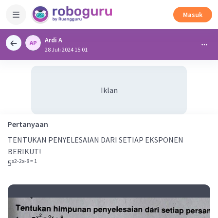
Masuk
Ardi A
28 Juli 2024 15:01
Iklan
Pertanyaan
TENTUKAN PENYELESAIAN DARI SETIAP EKSPONEN
BERIKUT!
x2-2x-8 = 1
5