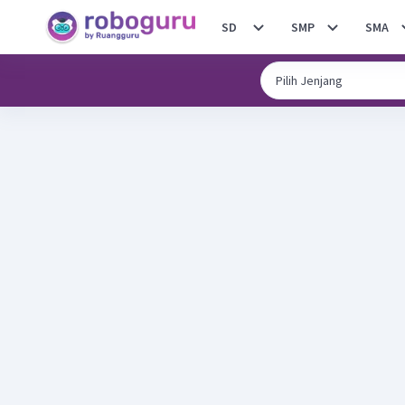
SD
SMP
SMA